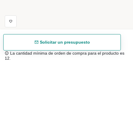
Solicitar un presupuesto
La cantidad mínima de orden de compra para el producto es
12.
Envío gratuíto
48/72 h a partir de 199 € (España peninsular)