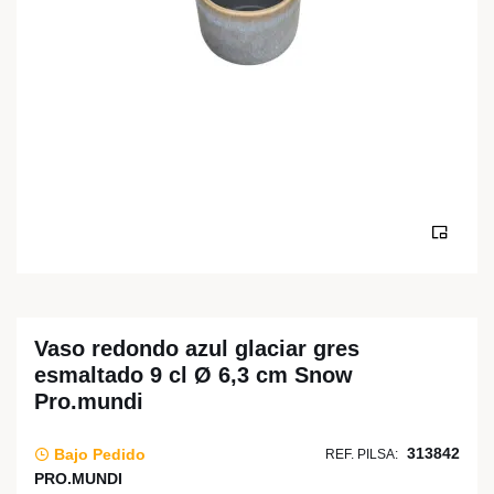
Vaso redondo azul glaciar gres
esmaltado 9 cl Ø 6,3 cm Snow
Pro.mundi
313842
Bajo Pedido
REF. PILSA:
PRO.MUNDI