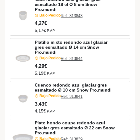
esmaltado 18 cl Ø 8 cm Snow
Pro.mundi
Bajo Pedido
Ref: 313843
4,27€
5,17€
P.V.P.
Platillo mixto redondo azul glaciar
gres esmaltado Ø 14 cm Snow
Pro.mundi
Bajo Pedido
Ref: 313844
4,29€
5,19€
P.V.P.
Cuenco redondo azul glaciar gres
esmaltado Ø 10 cm Snow Pro.mundi
Bajo Pedido
Ref: 313841
3,43€
4,15€
P.V.P.
Plato hondo coupe redondo azul
glaciar gres esmaltado Ø 22 cm Snow
Pro.mundi
Bajo Pedido
Ref: 313839