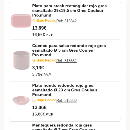
Plato para steak rectangular rojo gres
esmaltado 29x19,5 cm Gres Couleur
Pro.mundi
Bajo Pedido
Ref: 313342
13,69€
16,56€
P.V.P.
Cuenco para salsa redondo rojo gres
esmaltado Ø 5 cm Gres Couleur
Pro.mundi
Bajo Pedido
Ref: 313662
3,13€
3,79€
P.V.P.
Plato hondo redondo rojo gres
esmaltado Ø 23 cm Gres Couleur
Pro.mundi
Bajo Pedido
Ref: 313339
13,06€
15,80€
P.V.P.
Mantequera redonda roja gres
esmaltado Ø 7 cm Gres Couleur