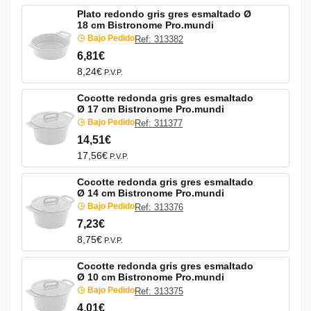
Plato redondo gris gres esmaltado Ø
18 cm Bistronome Pro.mundi
Bajo Pedido
Ref: 313382
6,81€
8,24€
P.V.P.
Cocotte redonda gris gres esmaltado
Ø 17 cm Bistronome Pro.mundi
Bajo Pedido
Ref: 311377
14,51€
17,56€
P.V.P.
Cocotte redonda gris gres esmaltado
Ø 14 cm Bistronome Pro.mundi
Bajo Pedido
Ref: 313376
7,23€
8,75€
P.V.P.
Cocotte redonda gris gres esmaltado
Ø 10 cm Bistronome Pro.mundi
Bajo Pedido
Ref: 313375
4,01€