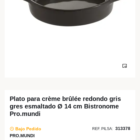
Plato para crème brûlée redondo gris
gres esmaltado Ø 14 cm Bistronome
Pro.mundi
313378
Bajo Pedido
REF. PILSA:
PRO.MUNDI