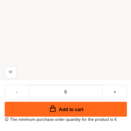
-
+
Add to cart
The minimum purchase order quantity for the product is 6.