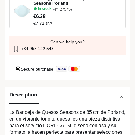
Seasons Porland
In stock
Ref: 275757
€6.38
€7.72
SRP
Can we help you?
+34 958 122 543
Secure purchase
Description
La Bandeja de Quesos Seasons de 35 cm de Porland,
en un vibrante tono turquesa, es una pieza distintiva
para el servicio HORECA. Su diseño con asa y su
formato la hacen perfecta para presentar selecciones